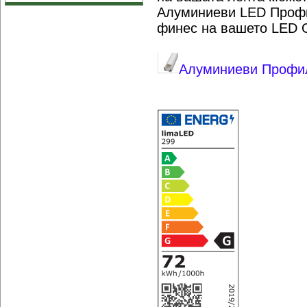
Алуминиеви LED Профи
финес на вашето LED 
Алуминиеви Профил