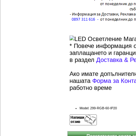
* Повече информация о
заплащането и гаранци
в раздел
Доставка & Р
Ако имате допълнителн
нашата
Форма за Конт
работно време
Model: 299-RGB-60-IP20