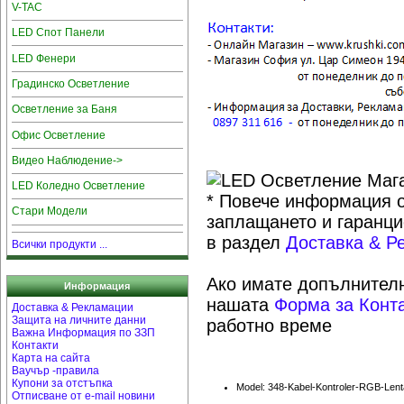
V-TAC
LED Спот Панели
LED Фенери
Градинско Осветление
Осветление за Баня
Офис Осветление
Видео Наблюдение->
LED Коледно Осветление
* Повече информация о
Стари Модели
заплащането и гаранци
в раздел
Доставка & Р
Всички продукти ...
Ако имате допълнителн
Информация
нашата
Форма за Конт
Доставка & Рекламации
Защита на личните данни
работно време
Важна Информация по ЗЗП
Контакти
Карта на сайта
Ваучър -правила
Купони за отстъпка
Model: 348-Kabel-Kontroler-RGB-Lent
Отписване от e-mail новини