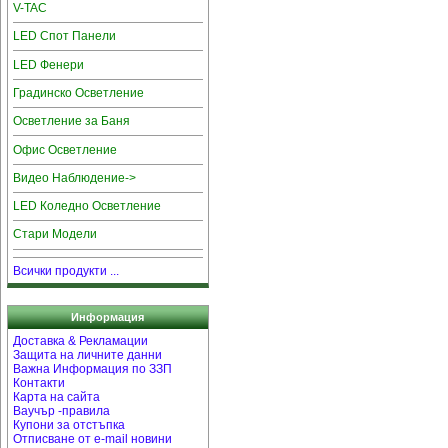
V-TAC
LED Спот Панели
LED Фенери
Градинско Осветление
Осветление за Баня
Офис Осветление
Видео Наблюдение->
LED Коледно Осветление
Стари Модели
Всички продукти ...
Информация
Доставка & Рекламации
Защита на личните данни
Важна Информация по ЗЗП
Контакти
Карта на сайта
Ваучър -правила
Купони за отстъпка
Отписване от e-mail новини