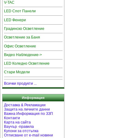
V-TAC
LED Спот Панели
LED Фенери
Градинско Осветление
Осветление за Баня
Офис Осветление
Видео Наблюдение->
LED Коледно Осветление
Стари Модели
Всички продукти ...
Информация
Доставка & Рекламации
Защита на личните данни
Важна Информация по ЗЗП
Контакти
Карта на сайта
Ваучър -правила
Купони за отстъпка
Отписване от e-mail новини