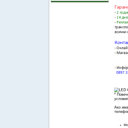
* Повеч
условия
Ако има
телефон
Mo