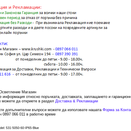
е информация относно поръчката, доставката, заплащането и гаранцион
 можете да откриете в раздел
Доставка & Рекламации
те допълнителни въпроси можете да използвате нашата
Форма за Конта
 0897 066 011 в работно време
del: 531-5050-60-IP65-Blue