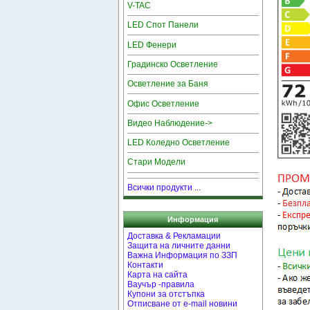
V-TAC
LED Спот Панели
LED Фенери
Градинско Осветление
Осветление за Баня
Офис Осветление
Видео Наблюдение->
LED Коледно Осветление
Стари Модели
Всички продукти ...
Информация
Доставка & Рекламации
Защита на личните данни
Важна Информация по ЗЗП
Контакти
Карта на сайта
Ваучър -правила
Купони за отстъпка
Отписване от e-mail новини