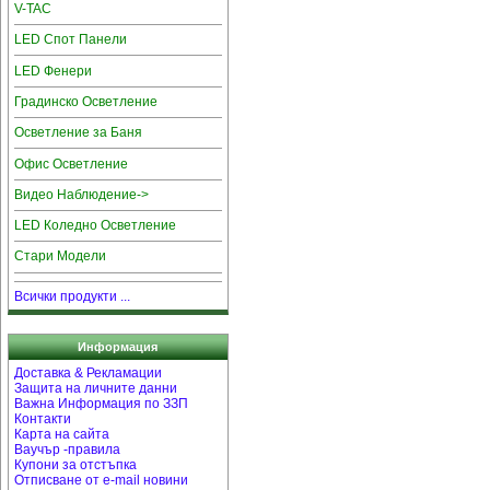
V-TAC
LED Спот Панели
LED Фенери
Градинско Осветление
Осветление за Баня
Офис Осветление
Видео Наблюдение->
LED Коледно Осветление
Стари Модели
Всички продукти ...
Информация
Доставка & Рекламации
Защита на личните данни
Важна Информация по ЗЗП
Контакти
Карта на сайта
Ваучър -правила
Купони за отстъпка
Отписване от e-mail новини