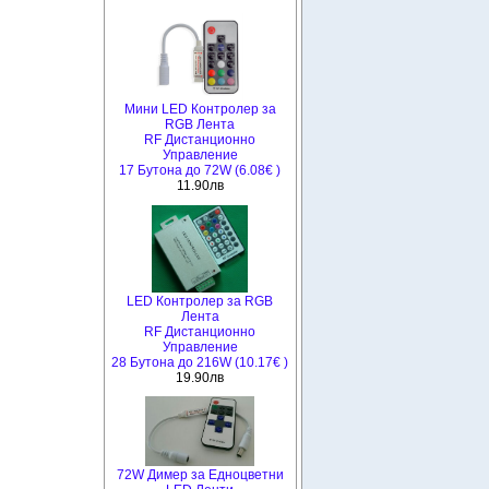
Мини LED Контролер за
RGB Лента
RF Дистанционно
Управление
17 Бутона до 72W (6.08€ )
11.90лв
LED Контролер за RGB
Лента
RF Дистанционно
Управление
28 Бутона до 216W (10.17€ )
19.90лв
72W Димер за Едноцветни