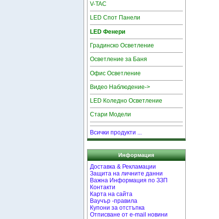
V-TAC
LED Спот Панели
LED Фенери
Градинско Осветление
Осветление за Баня
Офис Осветление
Видео Наблюдение->
LED Коледно Осветление
Стари Модели
Всички продукти ...
Информация
Доставка & Рекламации
Защита на личните данни
Важна Информация по ЗЗП
Контакти
Карта на сайта
Ваучър -правила
Купони за отстъпка
Отписване от e-mail новини