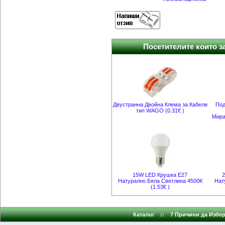
Посетителите които за
Двустранна Двойна Клема за Кабели
Под
тип WAGO (0.31€ )
Мира
15W LED Крушка E27
2
Натурално Бяла Светлина 4500К
Нат
(1.53€ )
Каталог
::
7 Причини да Избер