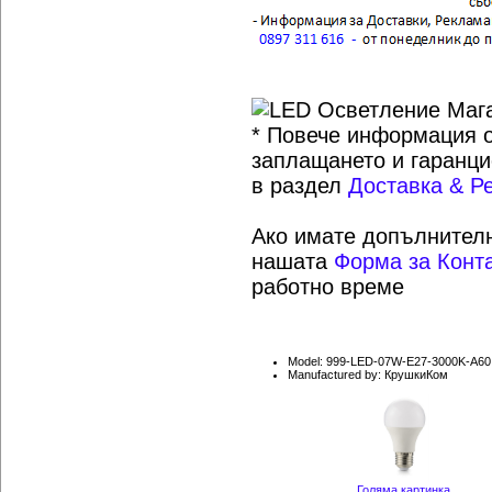
* Повече информация о
заплащането и гаранци
в раздел
Доставка & Р
Ако имате допълнителн
нашата
Форма за Конт
работно време
Model: 999-LED-07W-E27-3000K-A60
Manufactured by: КрушкиКом
Голяма картинка