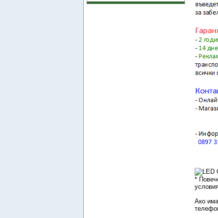
* Повеч
условия
Ако има
телефон