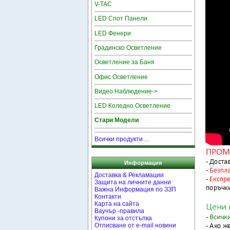
V-TAC
LED Спот Панели
LED Фенери
Градинско Осветление
Осветление за Баня
Офис Осветление
Видео Наблюдение->
LED Коледно Осветление
Стари Модели
Всички продукти ...
Информация
Доставка & Рекламации
Защита на личните данни
Важна Информация по ЗЗП
Контакти
Карта на сайта
Ваучър -правила
Купони за отстъпка
Отписване от e-mail новини