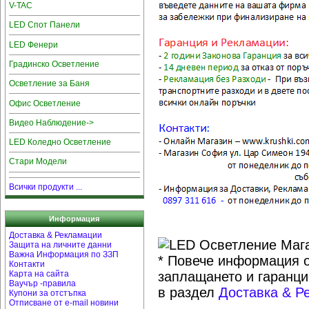
V-TAC
LED Спот Панели
LED Фенери
Градинско Осветление
Осветление за Баня
Офис Осветление
Видео Наблюдение->
LED Коледно Осветление
Стари Модели
Всички продукти ...
Информация
Доставка & Рекламации
Защита на личните данни
Важна Информация по ЗЗП
* Повече информация о
Контакти
Карта на сайта
заплащането и гаранци
Ваучър -правила
в раздел
Доставка & Р
Купони за отстъпка
Отписване от e-mail новини