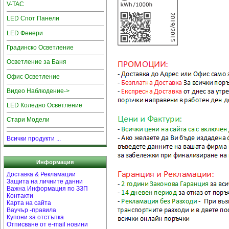
V-TAC
LED Спот Панели
LED Фенери
Градинско Осветление
Осветление за Баня
Офис Осветление
Видео Наблюдение->
LED Коледно Осветление
Стари Модели
Всички продукти ...
Информация
Доставка & Рекламации
Защита на личните данни
Важна Информация по ЗЗП
Контакти
Карта на сайта
Ваучър -правила
Купони за отстъпка
Отписване от e-mail новини