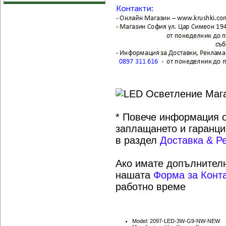
* Повече информация о
заплащането и гаранци
в раздел
Доставка & Р
Ако имате допълнителн
нашата
Форма за Конт
работно време
Model: 2097-LED-3W-G9-NW-NEW