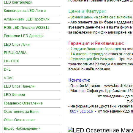
LED Контролери
Конектори за LED Ленти
Алуминиеви LED Профили
RGB LED Пиксели WS2812
Рекламни LED Дисплеи
LED Спот Луни
ELBULGARIA
LIGHTEX
D-iL
V-TAC
LED Спот Панели
LED Фенери
Градинско Осветление
Осветление за Баня
Офис Осветление
Видео Наблюдение->