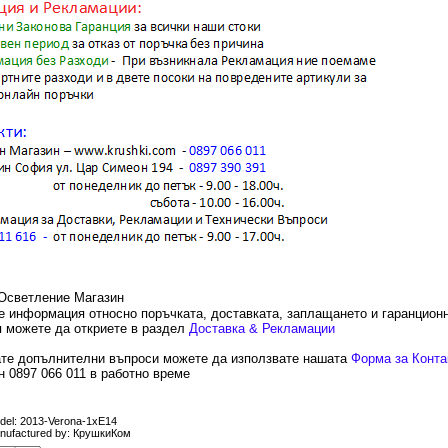
е информация относно поръчката, доставката, заплащането и гаранцион
 можете да откриете в раздел
Доставка & Рекламации
те допълнителни въпроси можете да използвате нашата
Форма за Конта
 0897 066 011 в работно време
del: 2013-Verona-1xE14
nufactured by: КрушкиКом