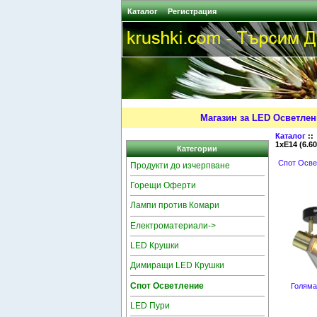
Каталог
Регистрация
Магазин за LED Осветлен
Каталог
:
1xE14 (6.60
Категории
Спот Осве
Продукти до изчерпване
Горещи Оферти
Лампи против Комари
Електроматериали->
LED Крушки
Димиращи LED Крушки
Спот Осветление
Голяма
LED Пури