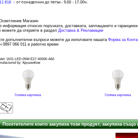
е информация относно поръчката, доставката, заплащането и гаранцион
 можете да откриете в раздел
Доставка & Рекламации
те допълнителни въпроси можете да използвате нашата
Форма за Конта
 0897 066 011 в работно време
del: 1631-LED-05W-E27-4000K-A60
nufactured by: КрушкиКом
Голяма картинка
Голяма картинка
Посетителите които закупиха този продукт, закупиха също и