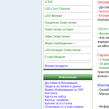
V-TAC
LED Спот Панели
LED Фенери
Градинско Осветление
Осветление за Баня
Офис Осветление
Видео Наблюдение->
LED Коледно Осветление
Стари Модели
Всички продукти ...
Информация
Доставка & Рекламации
Защита на личните данни
Важна Информация по ЗЗП
Контакти
Карта на сайта
Ваучър -правила
Купони за отстъпка
Отписване от e-mail новини