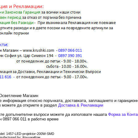
е информация относно поръчката, доставката, заплащането и гаранцион
 можете да откриете в раздел
Доставка & Рекламации
те допълнителни въпроси можете да използвате нашата
Форма за Конта
 0897 066 011 в работно време
del: 1457-LED-projektor-200W-SMD
nufactured by: КрушкиКом