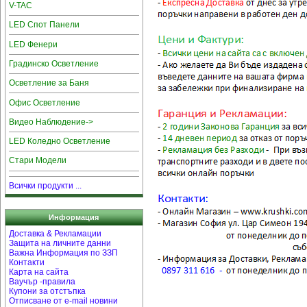
V-TAC
LED Спот Панели
LED Фенери
Градинско Осветление
Осветление за Баня
Офис Осветление
Видео Наблюдение->
LED Коледно Осветление
Стари Модели
Всички продукти ...
Информация
Доставка & Рекламации
Защита на личните данни
Важна Информация по ЗЗП
Контакти
Карта на сайта
Ваучър -правила
Купони за отстъпка
Отписване от e-mail новини