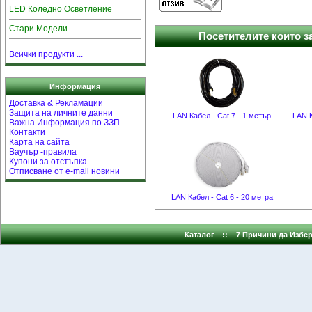
LED Коледно Осветление
Стари Модели
Посетителите които за
Всички продукти ...
Информация
Доставка & Рекламации
Защита на личните данни
LAN Кабел - Cat 7 - 1 метър
LAN К
Важна Информация по ЗЗП
Контакти
Карта на сайта
Ваучър -правила
Купони за отстъпка
Отписване от e-mail новини
LAN Кабел - Cat 6 - 20 метра
Каталог
::
7 Причини да Избер