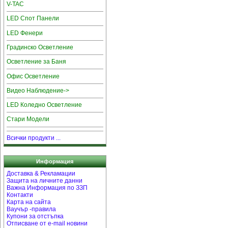
V-TAC
LED Спот Панели
LED Фенери
Градинско Осветление
Осветление за Баня
Офис Осветление
Видео Наблюдение->
LED Коледно Осветление
Стари Модели
Всички продукти ...
Информация
Доставка & Рекламации
Защита на личните данни
Важна Информация по ЗЗП
Контакти
Карта на сайта
Ваучър -правила
Купони за отстъпка
Отписване от e-mail новини