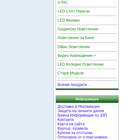
V-TAC
LED Спот Панели
LED Фенери
Градинско Осветление
Осветление за Баня
Офис Осветление
Видео Наблюдение->
LED Коледно Осветление
Стари Модели
Всички продукти ...
Информация
Доставка & Рекламации
Защита на личните данни
Важна Информация по ЗЗП
Контакти
Карта на сайта
Ваучър -правила
Купони за отстъпка
Отписване от e-mail новини