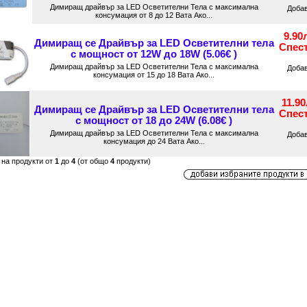
Димиращ драйвър за LED Осветителни Тела с максимална
Доба
консумация от 8 до 12 Вата Ако...
9.90
Димиращ се Драйвър за LED Осветителни тела
Спес
с мощност от 12W до 18W (5.06€ )
Димиращ драйвър за LED Осветителни Тела с максимална
Доба
консумация от 15 до 18 Вата Ако...
11.9
Димиращ се Драйвър за LED Осветителни тела
Спес
с мощност от 18 до 24W (6.08€ )
Димиращ драйвър за LED Осветителни Тела с максимална
Доба
консумация до 24 Вата Ако...
 на продукти от
1
до
4
(от общо
4
продукти)