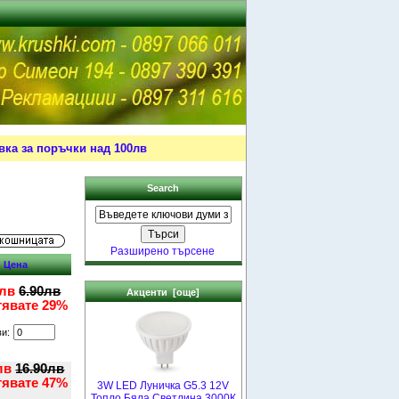
ка за поръчки над 100лв
Search
Разширено търсене
Цена
0лв
6.90лв
Акценти [още]
тявате 29%
ви:
лв
16.90лв
тявате 47%
3W LED Луничка G5.3 12V
Топло Бяла Светлина 3000К