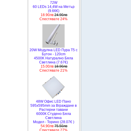
72W
60 LEDs 14,4W на Метър
(9.66€)
18.90лв
24.90лв
Спестявате 24%
20W Модулна LED Пура T5 с
Бутон - 120cm
4500K Натурално Бяла
Светлина (7.67€)
15.00лв
18.90лв
Спестявате 21%
48W Офис LED Пано
595x595mm за Вграждане в
Растерни тавани
6000К Студено Бяла
Светлина
Модел - Торино (28.07€ )
54.90лв
75.50лв
Спестявате 27%