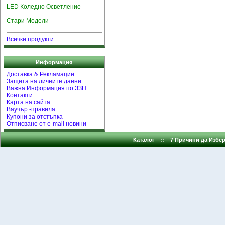
LED Коледно Осветление
Стари Модели
Всички продукти ...
Информация
Доставка & Рекламации
Защита на личните данни
Важна Информация по ЗЗП
Контакти
Карта на сайта
Ваучър -правила
Купони за отстъпка
Отписване от e-mail новини
Каталог
::
7 Причини да Избер