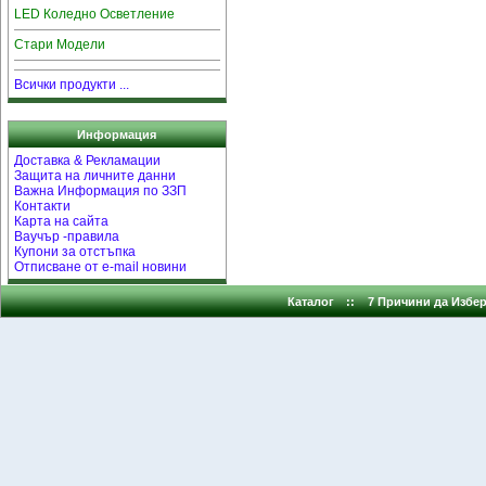
LED Коледно Осветление
Стари Модели
Всички продукти ...
Информация
Доставка & Рекламации
Защита на личните данни
Важна Информация по ЗЗП
Контакти
Карта на сайта
Ваучър -правила
Купони за отстъпка
Отписване от e-mail новини
Каталог
::
7 Причини да Избер