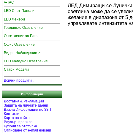
V-TAC
ЛЕД Димиращи се Лунички с
светлина може да се увели
LED Спот Панели
желание в диапазона от 5 д
LED Фенери
управлявате интензитета н
Градинско Осветление
Осветление за Баня
Офис Осветление
Видео Наблюдение->
LED Коледно Осветление
Стари Модели
Всички продукти ...
Информация
Доставка & Рекламации
Защита на личните данни
Важна Информация по ЗЗП
Контакти
Карта на сайта
Ваучър -правила
Купони за отстъпка
Отписване от e-mail новини