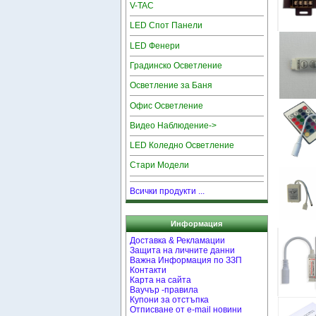
V-TAC
LED Спот Панели
LED Фенери
Градинско Осветление
Осветление за Баня
Офис Осветление
Видео Наблюдение->
LED Коледно Осветление
Стари Модели
Всички продукти ...
Информация
Доставка & Рекламации
Защита на личните данни
Важна Информация по ЗЗП
Контакти
Карта на сайта
Ваучър -правила
Купони за отстъпка
Отписване от e-mail новини