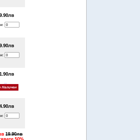
9.90лв
ви:
9.90лв
ви:
1.90лв
...
4.90лв
ви:
лв
19.90лв
тявате 50%