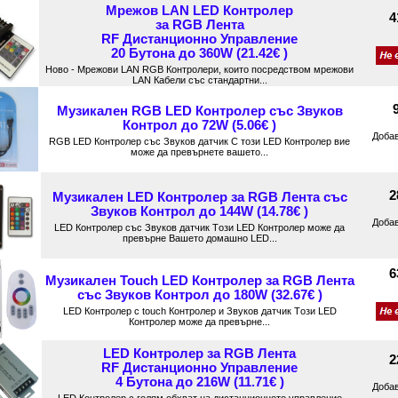
Мрежов LAN LED Контролер
4
за RGB Лента
RF Дистанционно Управление
20 Бутона до 360W (21.42€ )
Ново - Мрежови LAN RGB Контролери, които посредством мрежови
LAN Кабели със стандартни...
Музикален RGB LED Контролер със Звуков
Контрол до 72W (5.06€ )
Доба
RGB LED Контролер със Звуков датчик С този LED Контролер вие
може да превърнете вашето...
2
Музикален LED Контролер за RGB Лента със
Звуков Контрол до 144W (14.78€ )
Доба
LED Контролер със Звуков датчик Tози LED Контролер може да
превърне Вашето домашно LED...
6
Музикален Touch LED Контролер за RGB Лента
със Звуков Контрол до 180W (32.67€ )
LED Контролер с touch Контролер и Звуков датчик Tози LED
Контролер може да превърне...
LED Контролер за RGB Лента
2
RF Дистанционно Управление
4 Бутона до 216W (11.71€ )
Доба