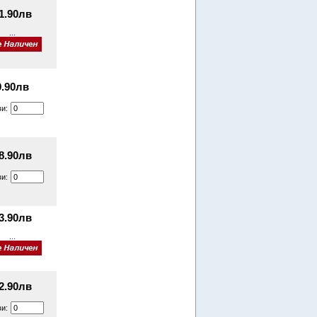
1.90лв
...
9.90лв
ви:
8.90лв
ви:
3.90лв
...
2.90лв
ви: