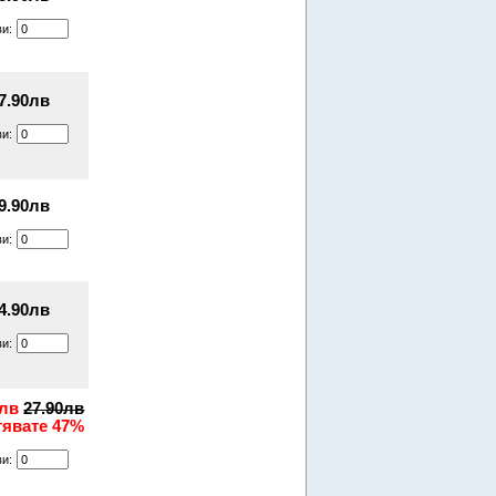
ви:
7.90лв
ви:
9.90лв
ви:
4.90лв
ви:
0лв
27.90лв
тявате 47%
ви: