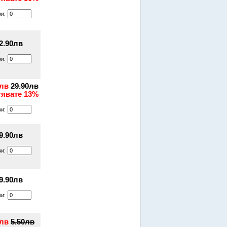
ви:
2.90лв
ви:
0лв
29.90лв
тявате 13%
ви:
9.90лв
ви:
9.90лв
ви:
0лв
5.50лв