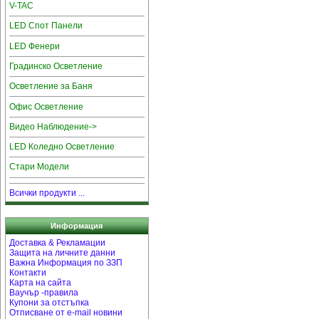
V-TAC
LED Спот Панели
LED Фенери
Градинско Осветление
Осветление за Баня
Офис Осветление
Видео Наблюдение->
LED Коледно Осветление
Стари Модели
Всички продукти ...
Информация
Доставка & Рекламации
Защита на личните данни
Важна Информация по ЗЗП
Контакти
Карта на сайта
Ваучър -правила
Купони за отстъпка
Отписване от e-mail новини