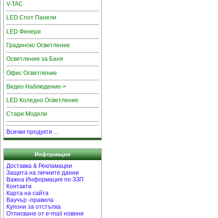
V-TAC
LED Спот Панели
LED Фенери
Градинско Осветление
Осветление за Баня
Офис Осветление
Видео Наблюдение->
LED Коледно Осветление
Стари Модели
Всички продукти ...
Информация
Доставка & Рекламации
Защита на личните данни
Важна Информация по ЗЗП
Контакти
Карта на сайта
Ваучър -правила
Купони за отстъпка
Отписване от e-mail новини