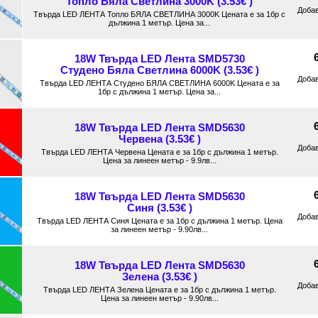
Топло Бяла Светлина 3000K (3.53€ )
Доба
Твърда LED ЛЕНТА Топло БЯЛА СВЕТЛИНА 3000K Цената е за 1бр с
дължина 1 метър. Цена за...
18W Твърда LED Лента SMD5730
Студено Бяла Светлина 6000K (3.53€ )
Доба
Твърда LED ЛЕНТА Студено БЯЛА СВЕТЛИНА 6000K Цената е за
1бр с дължина 1 метър. Цена за...
18W Твърда LED Лента SMD5630
Червена (3.53€ )
Доба
Твърда LED ЛЕНТА Червена Цената е за 1бр с дължина 1 метър.
Цена за линеен метър - 9.9лв...
18W Твърда LED Лента SMD5630
Синя (3.53€ )
Доба
Твърда LED ЛЕНТА Синя Цената е за 1бр с дължина 1 метър. Цена
за линеен метър - 9.90лв...
18W Твърда LED Лента SMD5630
Зелена (3.53€ )
Доба
Твърда LED ЛЕНТА Зелена Цената е за 1бр с дължина 1 метър.
Цена за линеен метър - 9.90лв...