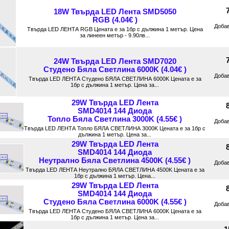
18W Твърда LED Лента SMD5050
RGB (4.04€ )
Доба
Твърда LED ЛЕНТА RGB Цената е за 1бр с дължина 1 метър. Цена
за линеен метър - 9.90лв...
24W Твърда LED Лента SMD7020
Студено Бяла Светлина 6000K (4.04€ )
Доба
Твърда LED ЛЕНТА Студено БЯЛА СВЕТЛИНА 6000K Цената е за
1бр с дължина 1 метър. Цена за...
29W Твърда LED Лента
SMD4014 144 Диода
Топло Бяла Светлина 3000K (4.55€ )
Доба
Твърда LED ЛЕНТА Топло БЯЛА СВЕТЛИНА 3000K Цената е за 1бр с
дължина 1 метър. Цена за...
29W Твърда LED Лента
SMD4014 144 Диода
Неутрално Бяла Светлина 4500K (4.55€ )
Доба
Твърда LED ЛЕНТА Неутрално БЯЛА СВЕТЛИНА 4500K Цената е за
1бр с дължина 1 метър. Цена...
29W Твърда LED Лента
SMD4014 144 Диода
Студено Бяла Светлина 6000K (4.55€ )
Доба
Твърда LED ЛЕНТА Студено БЯЛА СВЕТЛИНА 6000K Цената е за
1бр с дължина 1 метър. Цена за...