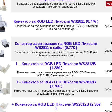
Използва се за подвижно съединяване на RGB LED Пиксели
WS2812B. Пикселите трябва да са...
Конектор за RGB LED Пиксели WS2811 (0.77€ )
Използва се за съединяване на парче с парче RGB LED пиксели
Доба
WS2811. Пикселите трябва да...
Конектор за свързване на RGB LED Пиксели
WS2811 с кабел (0.77€ )
Доба
Използва се за съединяване на RGB LED Пиксели WS2812B към
кабел (не е вкл.в комплекта)....
L - Конектор за RGB LED Пиксели WS2812B
(1.28€ )
Доба
Готов комплект за ъглово съединяване на RGB LED Пиксели
WS2812B. В този комплект е...
T - Конектор за RGB LED Пиксели WS2812B
(1.76€ )
Доба
Готов комплект за Т - образно съединяване на RGB LED Пиксели
WS2812B. В този комплект е...
+ Конектор за RGB LED Пиксели WS2812B (2.30€
)
Доба