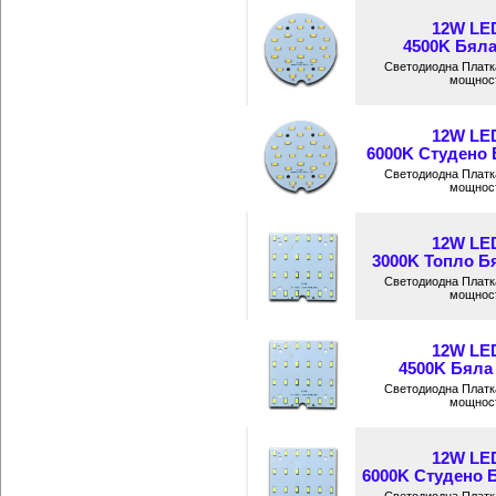
12W LE
4500K Бяла
Светодиодна Платк
мощност
12W LE
6000K Студено Б
Светодиодна Платк
мощност
12W LE
3000K Топло Бя
Светодиодна Платк
мощност
12W LE
4500K Бяла 
Светодиодна Платк
мощност
12W LE
6000K Студено Б