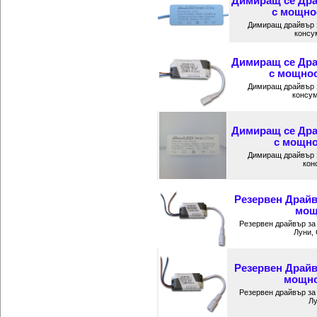
Димиращ се Дра
с мощнос
Димиращ драйвър 
консум
Димиращ се Дра
с мощнос
Димиращ драйвър 
консум
Димиращ се Дра
с мощнос
Димиращ драйвър 
кон
Резервен Драйв
мощ
Резервен драйвър за
Луни, 
Резервен Драйв
мощнос
Резервен драйвър за
Лу