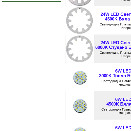
24W LED Свет
4500K Бяла 
Светодиодна Платка
Напреж
24W LED Свет
6000K Студено Б
Светодиодна Платка
Напреж
6W LED
3000K Топло Бя
Светодиодна Платк
мощност
6W LED
4500K Бяла
Светодиодна Платк
мощност
6W LED