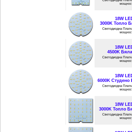
Светодиодна Платк
мощност
18W LE
3000K Топло Бя
Светодиодна Платк
мощност
18W LE
4500K Бяла
Светодиодна Платк
мощност
18W LE
6000K Студено Б
Светодиодна Платк
мощност
18W LE
3000K Топло Бя
Светодиодна Платк
мощност