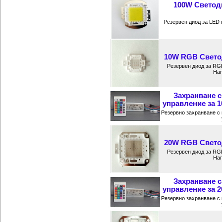
100W Светод
Резервен диод за LED
10W RGB Светод
Резервен диод за RG
Нап
Захранване 
управление за 
Резервно захранване с
20W RGB Светод
Резервен диод за RG
Нап
Захранване 
управление за 
Резервно захранване с