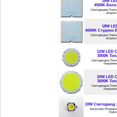
18W LE
4500K Бяла 
Светодиодна Платк
мощност
18W LE
6000K Студено Б
Светодиодна Платк
мощност
12W LED 
3000K Топ
Светодиодна Плат
Напрежени
20W LED 
3000K Топ
Светодиодна Плат
Напрежени
10W Светодиод з
Качествен Резервен
Работ