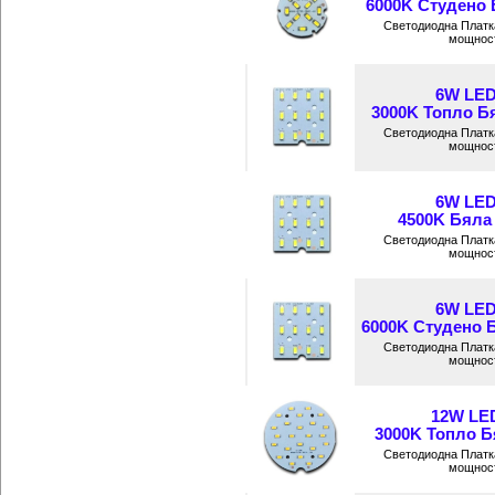
6000K Студено Б
Светодиодна Платк
мощност
6W LED
3000K Топло Бя
Светодиодна Платк
мощност
6W LED
4500K Бяла 
Светодиодна Платк
мощност
6W LED
6000K Студено Б
Светодиодна Платк
мощност
12W LE
3000K Топло Бя
Светодиодна Платк
мощност