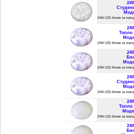
24
Студен
Моде
24W LED Аплик за повъ
24
Топло
Моде
24W LED Аплик за повъ
24
Бял
Моде
24W LED Аплик за повъ
24
Студен
Моде
24W LED Аплик за повъ
24
Топло
Модел
24W LED Аплик за повъ
24
Бял