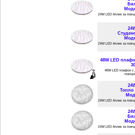
Бял
Моде
24W LED Аплик за повъ
24
Студен
Моде
24W LED Аплик за повъ
48W LED плафо
3
48W LED плафон с 
повърх
24
Топло
Мод
24W LED Аплик за повъ
24
Бял
Моде
24W LED Аплик за повъ