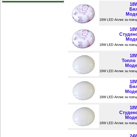
18
Бял
Моде
18W LED Аплик за повъ
18
Студен
Моде
18W LED Аплик за повъ
18
Топло
Модел
18W LED Аплик за повъ
18
Бял
Модел
18W LED Аплик за повъ
18
Студен
Модел
18W LED Аплик за повъ
24