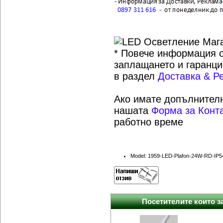
* Повече информация о
заплащането и гаранци
в раздел
Доставка & Р
Ако имате допълнителн
нашата
Форма за Конт
работно време
Model: 1959-LED-Plafon-24W-RD-IP5
Посетителите които за