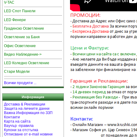
V-TAC
LED Спот Панели
LED Фенери
Градинско Осветление
Осветление за Баня
Офис Осветление
Видео Наблюдение->
LED Коледно Осветление
Стари Модели
Всички продукти ...
Информация
Доставка & Рекламации
Защита на личните данни
Важна Информация по ЗЗП
Контакти
Карта на сайта
Ваучър -правила
Купони за отстъпка
Отписване от e-mail новини