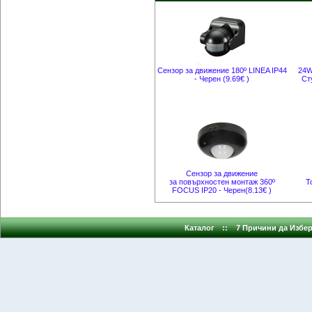
Сензор за движение 180º LINEA IP44
24W
- Черен (9.69€ )
Ст
Сензор за движение
за повърхностен монтаж 360º
Т
FOCUS IP20 - Черен(8.13€ )
Каталог
::
7 Причини да Избер