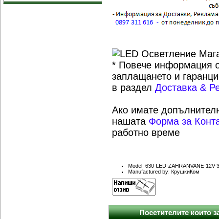
* Повече информация о
заплащането и гаранци
в раздел
Доставка & Р
Ако имате допълнителн
нашата
Форма за Конт
работно време
Model: 630-LED-ZAHRANVANE-12V-
Manufactured by: КрушкиКом
Посетителите които за