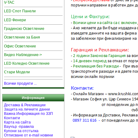
V-TAC
LED Спот Панели
LED Фенери
Градинско Осветление
Осветление за Баня
Офис Осветление
Видео Наблюдение->
LED Коледно Осветление
Стари Модели
Всички продукти ...
Информация
Доставка & Рекламации
Защита на личните данни
Важна Информация по ЗЗП
Контакти
Карта на сайта
Ваучър -правила
Купони за отстъпка
Отписване от e-mail новини