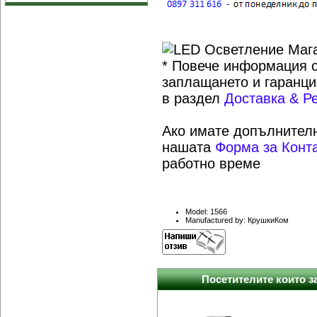
* Повече информация о
заплащането и гаранци
в раздел
Доставка & Р
Ако имате допълнителн
нашата
Форма за Конт
работно време
Model: 1566
Manufactured by: КрушкиКом
Посетителите които за