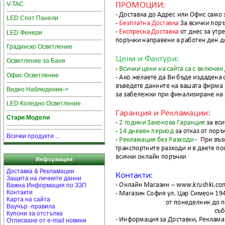
V-TAC
LED Спот Панели
LED Фенери
Градинско Осветление
Осветление за Баня
Офис Осветление
Видео Наблюдение->
LED Коледно Осветление
Стари Модели
Всички продукти ...
Информация
Доставка & Рекламации
Защита на личните данни
Важна Информация по ЗЗП
Контакти
Карта на сайта
Ваучър -правила
Купони за отстъпка
Отписване от e-mail новини