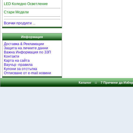
LED Коледно Осветление
Стари Модели
Всички продукти ...
Информация
Доставка & Рекламации
Защита на личните данни
Важна Информация по ЗЗП
Контакти
Карта на сайта
Ваучър -правила
Купони за отстъпка
Отписване от e-mail новини
Каталог
::
7 Причини да Избер