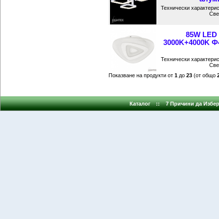
Технически характерис
Све
85W LED
3000K+4000K Ф
Технически характерис
Све
Показване на продукти от
1
до
23
(от общо
Каталог
::
7 Причини да Избер